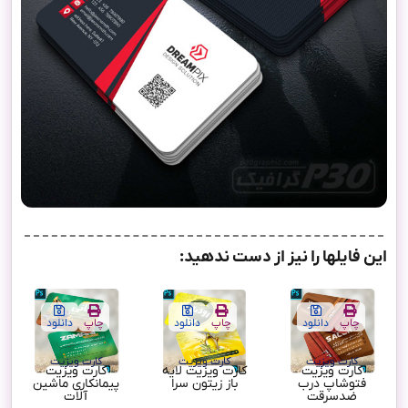
این فایلها را نیز از دست ندهید:
چاپ
دانلود
چاپ
دانلود
چاپ
دانلود
کارت ویزیت
کارت ویزیت
کارت ویزیت
کارت ویزیت
کارت ویزیت لایه
کارت ویزیت
فتوشاپ درب
باز زیتون سرا
پیمانکاری ماشین
ضدسرقت
آلات