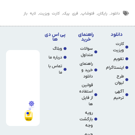
دانلود
,
رایگان
,
فتوشاپ
,
فری پیک
,
کارت ویزیت
,
لایه باز
دانلود
راهنمای
پی اس دی
خرید
ها
کارت
سوالات
وبلاگ
ویزیت
متداول
درباره ما
تقویم
راهنمای
تماس با
اینستاگرام
خرید و
ما
طرح
دانلود
لیوان
قوانین
آگهی
استفاده
ترحیم
از فایل
ها
رویه
بازگشت
وجه
حریم