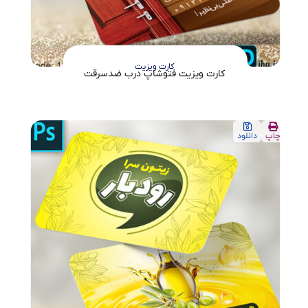
کارت ویزیت
کارت ویزیت فتوشاپ درب ضدسرقت
چاپ
دانلود