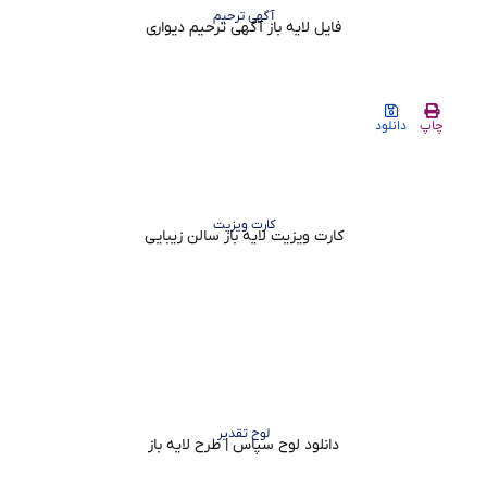
آگهی ترحیم
فایل لایه باز آگهی ترحیم دیواری
چاپ
دانلود
کارت ویزیت
کارت ویزیت لایه باز سالن زیبایی
لوح تقدیر
دانلود لوح سپاس | طرح لایه باز