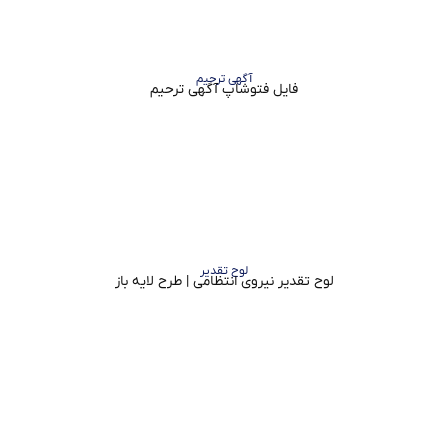
آگهی ترحیم
فایل فتوشاپ آگهی ترحیم
لوح تقدیر
لوح تقدیر نیروی انتظامی | طرح لایه باز