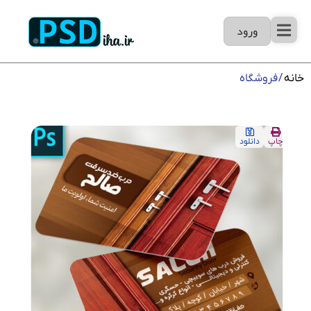
ورود
خانه
/ فروشگاه
چاپ
دانلود