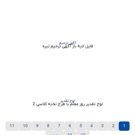
آگهی ترحیم
فایل لایه باز آگهی ترحیم تیره
لوح تقدیر
لوح تقدیر روز معلم با طرح تخته کلاسی 2
11
10
9
8
7
6
5
4
3
2
1