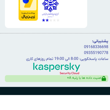
پشتیبانی:
09168336698
09355190778
ساعات پاسخگویی: 8:00 الی 19:00 تمام روزهای کاری
امنیت داده ها با رتبه A+