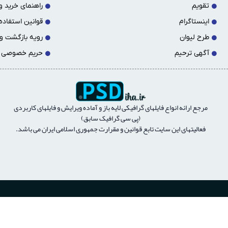
تقویم
راهنمای خرید و 
اینستاگرام
قوانین استفاده 
طرح لیوان
رویه بازگشت و
آگهی ترحیم
حریم خصوصی
مرجع ارائه انواع فايلهای گرافيكی لايه باز و آماده ويرايش و فايلهای كاربردی
(پی سی گرافیک سابق)
فعالیتهای این سایت تابع قوانین و مقرارت جمهوری اسلامی ایران می باشد.