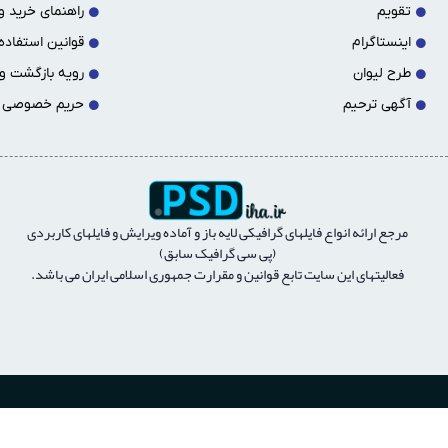
تقویم
راهنمای خرید و 
اینستاگرام
قوانین استفاده 
طرح لیوان
رویه بازگشت و
آگهی ترحیم
حریم خصوصی
مرجع ارائه انواع فايلهای گرافيكی لايه باز و آماده ويرايش و فايلهای كاربردی
(پی سی گرافیک سابق)
فعالیتهای این سایت تابع قوانین و مقرارت جمهوری اسلامی ایران می باشد.