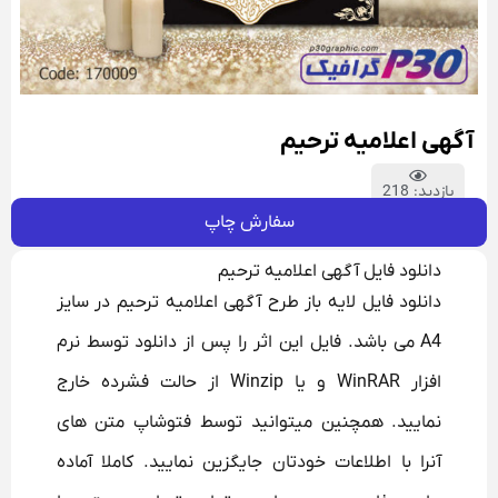
آگهی اعلامیه ترحیم
بازدید: 218
سفارش چاپ
دانلود فایل آگهی اعلامیه ترحیم
دانلود فایل لایه باز طرح آگهی اعلامیه ترحیم در سایز
A4 می باشد. فایل این اثر را پس از دانلود توسط نرم
افزار WinRAR و یا Winzip از حالت فشرده خارج
نمایید. همچنین میتوانید توسط فتوشاپ متن های
آنرا با اطلاعات خودتان جایگزین نمایید. کاملا آماده