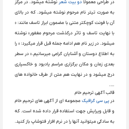
در طراحی معمولا
دو بیت شعر
نوشته میشود. در مرکز
به صورت تیتر نام مرحوم نوشته میشود. که در بالای
آن با فونت کوچکتر متنی با مضمون ابراز تاسف مانند: «
با نهایت تاسف و تاثر درگذشت مرحوم مغفور» نوشته
میشود. در زیر نام هم ادامه جمله قبل قرار میگیرد: « را
به اطلاع دوستان و آشنایان گرامی میرسانیم.» در سطر
بعدی زمان و مکان برگزاری مراسم یادبود و خاکسپاری
درج میشود و در نهایت هم متن از طرف خانواده های
….
قالب آگهی ترحیم خام
در
پی سی گرافیک
مجموعه ای از آگهی های ترحیم خام
و قابل ویرایش جهت استفاده قرار داده شده است. که
به سادگی میتوانید آنها را در نرم افزار فتوشاپ باز کنید.