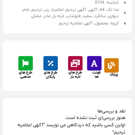
شناسه: 3104
متا تگ:
A4
,
آگهی
,
آگهی ترحیم
,
اعلامیه
,
پدر
,
ترحیم
,
خام
,
دیواری
,
سالگرد
,
سفید
,
فتوشاپ
,
لایه باز
,
مادر
,
مشکی
گروه: محصول: آگهی اعلامیه ترحیم
فونت
طرح های
طرح های
طرح های
وبلاگ
ها
لایه باز
رایگان
مذهبی
نقد و بررسی‌ها
هنوز بررسی‌ای ثبت نشده است.
اولین کسی باشید که دیدگاهی می نویسد “آگهی اعلامیه
ترحیم”