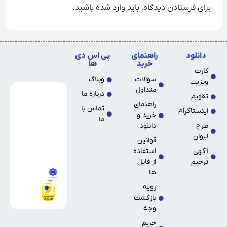
برای فرستادن دیدگاه، باید
وارد شده
باشید.
دانلود
راهنمای
پی اس دی
خرید
ها
کارت
سوالات
وبلاگ
ویزیت
متداول
درباره ما
تقویم
راهنمای
تماس با
اینستاگرام
خرید و
ما
طرح
دانلود
لیوان
قوانین
آگهی
استفاده
ترحیم
از فایل
ها
رویه
بازگشت
وجه
حریم