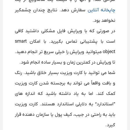
چاپخانه آنلاین
سفارش دهد. نتایج چندان چشمگیر
نخواهد بود.
در صورتی که با ویرایش فایل مشکلی داشتید کافی
است با پشتیبانی تماس بگیرید. با امکان smart
object میتوانید ویرایش را خیلی سریع تر انجام دهید.
تا ویرایش در کمترین زمان و بسیار ساده انجام شود.
شما می توانید با کارت ویزیت بسیار خلاق باشید.
رنگ
و بافت واقعاً می تواند به برجسته شدن کارت ویزیت
کمک کند. اما به یاد داشته باشید که اندازه های
“استاندارد” به دلایلی استاندارد هستند.
کارت ویزیت
باید به راحتی در جیب، کیف پول یا سازمان دهنده قرار
گیرد.