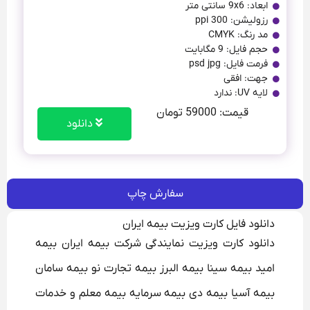
ابعاد: 9x6 سانتی متر
رزولیشن: 300 ppi
مد رنگ: CMYK
حجم فایل: 9 مگابایت
فرمت فایل: psd jpg
جهت: افقی
لایه UV: ندارد
قیمت: 59000 تومان
دانلود
سفارش چاپ
دانلود فایل کارت ویزیت بیمه ایران
دانلود کارت ویزیت نمایندگی شرکت بیمه ایران بیمه
امید بیمه سینا بیمه البرز بیمه تجارت نو بیمه سامان
بیمه آسیا بیمه دی بیمه سرمایه بیمه معلم و خدمات