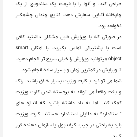
طراحی کند. و آنها را با قیمت یک ساندویچ از یک
چاپخانه آنلاین سفارش دهد. نتایج چندان چشمگیر
نخواهد بود.
در صورتی که با ویرایش فایل مشکلی داشتید کافی
است با پشتیبانی تماس بگیرید. با امکان smart
object میتوانید ویرایش را خیلی سریع تر انجام دهید.
تا ویرایش در کمترین زمان و بسیار ساده انجام شود.
شما می توانید با کارت ویزیت بسیار خلاق باشید.
رنگ
و بافت واقعاً می تواند به برجسته شدن کارت ویزیت
کمک کند. اما به یاد داشته باشید که اندازه های
“استاندارد” به دلایلی استاندارد هستند.
کارت ویزیت
باید به راحتی در جیب، کیف پول یا سازمان دهنده قرار
گیرد.