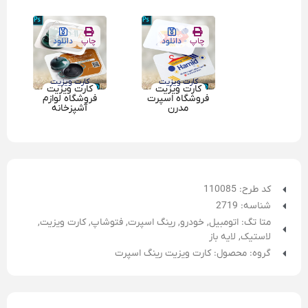
چاپ
دانلود
چاپ
دانلود
کارت ویزیت
کارت ویزیت
کارت ویزیت
کارت ویزیت
فروشگاه اسپرت
فروشگاه لوازم
مدرن
آشپزخانه
کد طرح: 110085
شناسه: 2719
متا تگ:
اتومبیل
,
خودرو
,
رینگ اسپرت
,
فتوشاپ
,
کارت ویزیت
,
لاستیک
,
لایه باز
گروه: محصول: کارت ویزیت رینگ اسپرت