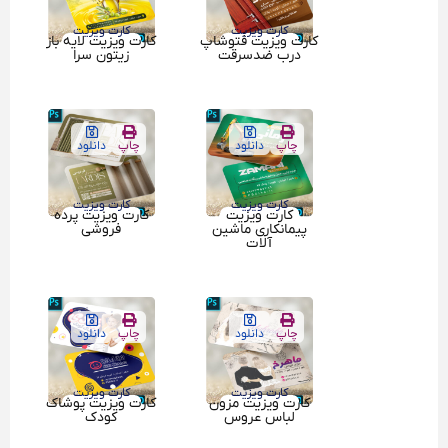
کارت ویزیت
کارت ویزیت
کارت ویزیت فتوشاپ
کارت ویزیت لایه باز
درب ضدسرقت
زیتون سرا
چاپ
دانلود
چاپ
دانلود
کارت ویزیت
کارت ویزیت
کارت ویزیت
کارت ویزیت پرده
پیمانکاری ماشین
فروشی
آلات
چاپ
دانلود
چاپ
دانلود
کارت ویزیت
کارت ویزیت
کارت ویزیت مزون
کارت ویزیت پوشاک
لباس عروس
کودک