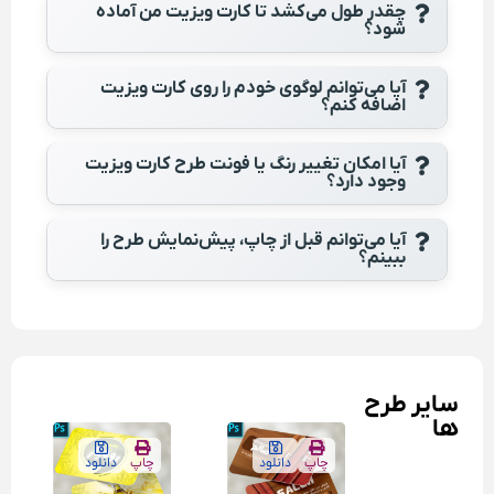
چقدر طول می‌کشد تا کارت ویزیت من آماده
شود؟
آیا می‌توانم لوگوی خودم را روی کارت ویزیت
اضافه کنم؟
آیا امکان تغییر رنگ یا فونت طرح کارت ویزیت
وجود دارد؟
آیا می‌توانم قبل از چاپ، پیش‌نمایش طرح را
ببینم؟
سایر طرح
ها
چاپ
دانلود
چاپ
دانلود