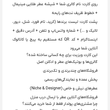
روی کارت: نام گالری شما + شیشه عطر طلایی مینیمال
+ خطوط ظریف نت‌های رایحه
پشت کارت: لیست برندها (کرید، تام فورد، شنل، دیور،
لالیک و …) + شماره واتس‌اپ و تلفن + آدرس دقیق +
اینستاگرام + کد QR که مستقیم به پیج یا کاتالوگ
آنلاین شما می‌رود
این کارت ویزیت برای چه کسانی ساخته شده؟
گالری‌ها و بوتیک‌های عطر و ادکلن اصل
فروشگاه‌های چندبرندی و تک‌برندی
پخش عمده و نمایندگی‌های رسمی
عطرهای نیش و خاص (Niche & Designer)
فروشگاه‌های آنلاین عطر با ارسال درب منزل
چرا مشتری‌های پولدار فقط از شما خرید می‌کنند؟