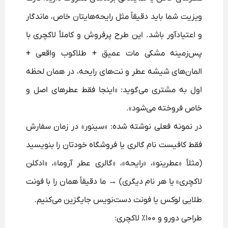
ویزیت شما باید دقیقاً مثل رایحه‌هایتان خاص، ماندگار
و اعتیادآور باشد. این طرح پرفروش و کاملاً لاکچری با
پس‌زمینه مشکی مات عمیق + طلاکوب واقعی +
المان‌های شیشه عطر و نت‌های رایحه، در همان لحظه
اول به مشتری می‌گوید: «اینجا فقط عطرهای اصل و
خاص فروخته می‌شود».
در نمونه فعلی نوشته شده: «سینور» در زمان سفارش
فقط کافیست نام گالری یا فروشگاه خودتان را بنویسید
(مثلاً «عطرینو»، «رایحه»، «گالری عطر آروما»، «ادکلن
لاکچری» یا هر نام دیگری) → ما دقیقاً همان را با فونت
طلایی لوکس یا فونت دست‌نویس جایگزین می‌کنیم.
طراحی دورو و ۱۰۰٪ لاکچری: