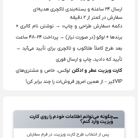
ارسال ۲۴ ساعته و بسته‌بندی لاکچری هدیه‌ای
سفارش در کمتر از ۲ دقیقه
دکمه «سفارش طراحی و چاپ» → نوشتن نام گالری +
برندها + لوگو (در صورت نیاز) → پرداخت ۲۴–۴۸ ساعت
بعد طرح کاملاً طلاکوب و لاکچری برای تأیید می‌آید →
تأیید که دادید، چاپ و ارسال فوری
کارت ویزیت عطر و ادکلن
لوکس، خاص و مشتری‌های
VIPگیر – از همین امروز فروش‌ات را چند برابر کن!
چگونه می‌توانم اطلاعات خودم را روی کارت
ویزیت وارد کنم؟
پس از انتخاب طرح کارت ویزیت، در فرم سفارش