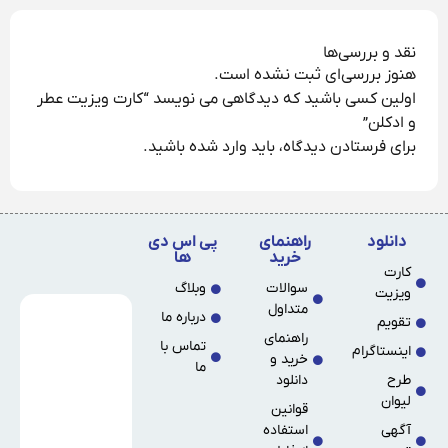
نقد و بررسی‌ها
هنوز بررسی‌ای ثبت نشده است.
اولین کسی باشید که دیدگاهی می نویسد “کارت ویزیت عطر
و ادکلن”
برای فرستادن دیدگاه، باید
وارد شده
باشید.
دانلود
راهنمای
پی اس دی
خرید
ها
کارت
سوالات
وبلاگ
ویزیت
متداول
درباره ما
تقویم
راهنمای
تماس با
اینستاگرام
خرید و
ما
طرح
دانلود
لیوان
قوانین
آگهی
استفاده