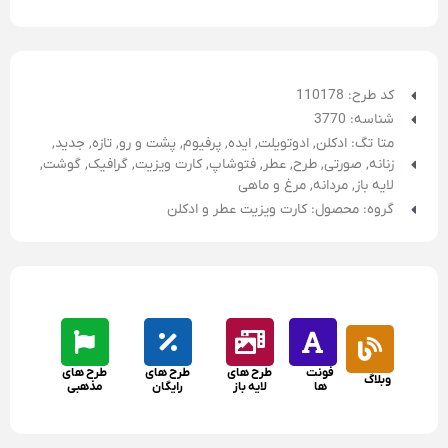
کد طرح: 110178
شناسه: 3770
متا تگ:
ادکلن
,
ادوتویلت
,
ایده
,
پرفیوم
,
پشت و رو
,
تازه
,
جدید
,
زنانه
,
صورتی
,
طرح
,
عطر
,
فتوشاپ
,
کارت ویزیت
,
گرافیک
,
گوشت
,
لایه باز
,
مردانه
,
مرغ و ماهی
گروه: محصول: کارت ویزیت عطر و ادکلن
فونت
طرح های
طرح های
طرح های
وبلاگ
ها
لایه باز
رایگان
مذهبی