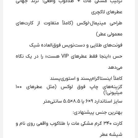
ترکیب مشکی مات + طلاکوب واقعی: ترند جهانی
عطرهای لاکچری
طراحی مینیمال-لوکس (کاملاً متفاوت از کارت‌های
معمولی عطر)
فونت‌های طلایی و دست‌نویس فوق‌العاده شیک
حس «اینجا فقط عطرهای VIP هست» را در یک نگاه
می‌دهد
کاملاً اینستاگرام‌پسند و استوری‌پسند
گزینه‌های چاپ فوق لوکس (مثل عطرهای ۱۰۰
میلیونی!)
سایز استاندارد ۹×۶ یا ۸.۵×۵.۵ سانتی‌متر
بهترین جنس پیشنهادی:
کارت ۳۴۰ گرم مشکی مات با طلاکوب واقعی روی نام و
شیشه عطر