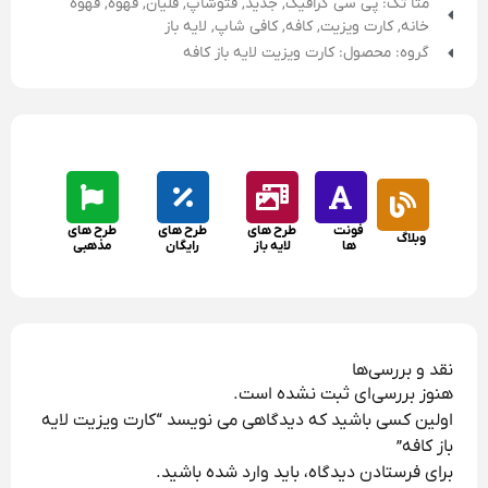
گروه: محصول: کارت ویزیت لايه باز كافه
فونت
طرح های
طرح های
طرح های
وبلاگ
ها
لایه باز
رایگان
مذهبی
نقد و بررسی‌ها
هنوز بررسی‌ای ثبت نشده است.
اولین کسی باشید که دیدگاهی می نویسد “کارت ویزیت لايه
باز كافه”
برای فرستادن دیدگاه، باید
وارد شده
باشید.