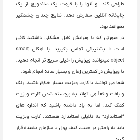
طراحی کند. و آنها را با قیمت یک ساندویچ از یک
چاپخانه آنلاین سفارش دهد. نتایج چندان چشمگیر
نخواهد بود.
در صورتی که با ویرایش فایل مشکلی داشتید کافی
است با پشتیبانی تماس بگیرید. با امکان smart
object میتوانید ویرایش را خیلی سریع تر انجام دهید.
تا ویرایش در کمترین زمان و بسیار ساده انجام شود.
شما می توانید با کارت ویزیت بسیار خلاق باشید.
رنگ
و بافت واقعاً می تواند به برجسته شدن کارت ویزیت
کمک کند. اما به یاد داشته باشید که اندازه های
“استاندارد” به دلایلی استاندارد هستند.
کارت ویزیت
باید به راحتی در جیب، کیف پول یا سازمان دهنده قرار
گیرد.