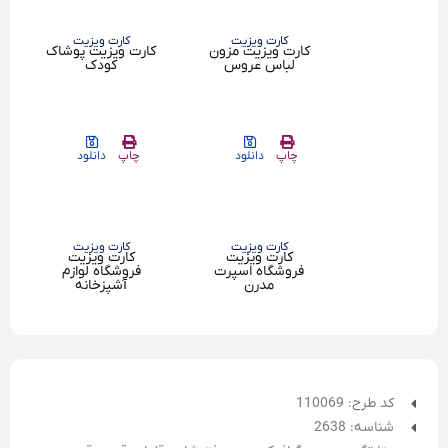
کارت ویزیت
کارت ویزیت
کارت ویزیت مزون
کارت ویزیت پوشاک
لباس عروس
کودک
چاپ
دانلود
چاپ
دانلود
کارت ویزیت
کارت ویزیت
کارت ویزیت
کارت ویزیت
فروشگاه اسپرت
فروشگاه لوازم
مدرن
آشپزخانه
کد طرح: 110069
شناسه: 2638
متا تگ:
پی سی گرافیک
,
جدید
,
فتوشاپ
,
قلیان
,
قهوه
,
قهوه
خانه
,
کارت ویزیت
,
کافه
,
کافی شاپ
,
لایه باز