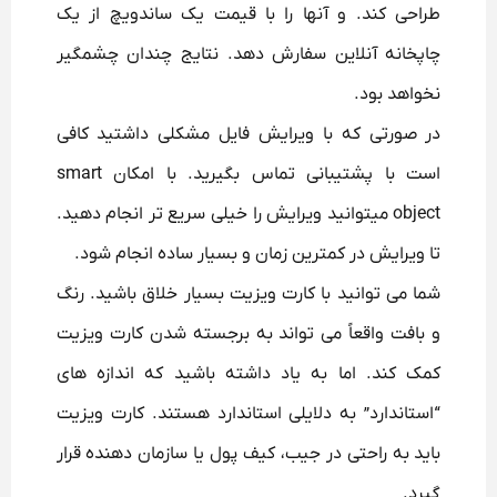
طراحی کند. و آنها را با قیمت یک ساندویچ از یک
چاپخانه آنلاین سفارش دهد. نتایج چندان چشمگیر
نخواهد بود.
در صورتی که با ویرایش فایل مشکلی داشتید کافی
است با پشتیبانی تماس بگیرید. با امکان smart
object میتوانید ویرایش را خیلی سریع تر انجام دهید.
تا ویرایش در کمترین زمان و بسیار ساده انجام شود.
شما می توانید با کارت ویزیت بسیار خلاق باشید.
رنگ
و بافت واقعاً می تواند به برجسته شدن کارت ویزیت
کمک کند. اما به یاد داشته باشید که اندازه های
“استاندارد” به دلایلی استاندارد هستند.
کارت ویزیت
باید به راحتی در جیب، کیف پول یا سازمان دهنده قرار
گیرد.