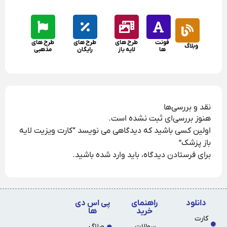
فونت
طرح های
طرح های
طرح های
وبلاگ
ها
لایه باز
رایگان
مذهبی
نقد و بررسی‌ها
هنوز بررسی‌ای ثبت نشده است.
اولین کسی باشید که دیدگاهی می نویسد “کارت ویزیت لایه
باز پزشک”
برای فرستادن دیدگاه، باید
وارد شده
باشید.
دانلود
راهنمای
پی اس دی
خرید
ها
کارت
سوالات
وبلاگ