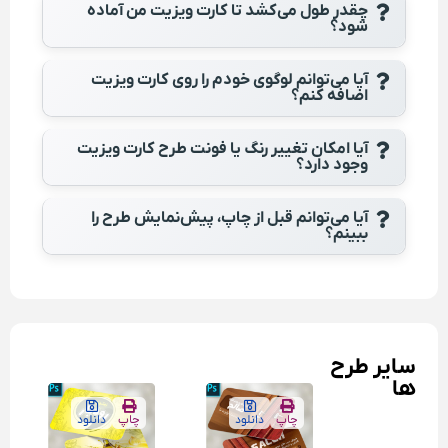
چقدر طول می‌کشد تا کارت ویزیت من آماده
شود؟
آیا می‌توانم لوگوی خودم را روی کارت ویزیت
اضافه کنم؟
آیا امکان تغییر رنگ یا فونت طرح کارت ویزیت
وجود دارد؟
آیا می‌توانم قبل از چاپ، پیش‌نمایش طرح را
ببینم؟
سایر طرح
ها
چاپ
دانلود
چاپ
دانلود