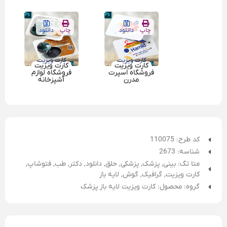
چاپ
دانلود
چاپ
دانلود
کارت ویزیت
کارت ویزیت
کارت ویزیت
کارت ویزیت
فروشگاه اسپرت
فروشگاه لوازم
مدرن
آشپزخانه
کد طرح: 110075
شناسه: 2673
متا تگ:
بینی
,
پزشک
,
پزشکی
,
حلق
,
دانلود
,
دکتر
,
طب
,
فتوشاپ
,
کارت ویزیت
,
گرافیک
,
گوش
,
لایه باز
گروه: محصول: کارت ویزیت لایه باز پزشک