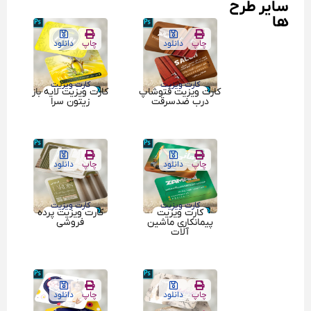
سایر طرح
ها
چاپ
دانلود
چاپ
دانلود
کارت ویزیت
کارت ویزیت
کارت ویزیت فتوشاپ
کارت ویزیت لایه باز
درب ضدسرقت
زیتون سرا
چاپ
دانلود
چاپ
دانلود
کارت ویزیت
کارت ویزیت
کارت ویزیت
کارت ویزیت پرده
پیمانکاری ماشین
فروشی
آلات
چاپ
دانلود
چاپ
دانلود