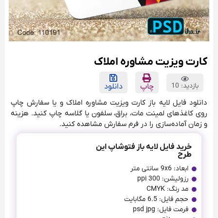
کارت ویزیت مشاوره املاک
بازدید: 10
چاپ
دانلود
دانلود فایل لایه باز کارت ویزیت مشاوره املاک و یا سفارش چاپ
روی کاغذهای لمینت مات، براق، سلفون یا گلاسه چاپ کنید. هزینه
و زمان آماده‌سازی را در فرم سفارش مشاهده کنید.
خرید فایل لایه باز فتوشاپ این
طرح
ابعاد: 9x6 سانتی متر
رزولیشن: 300 ppi
مد رنگ: CMYK
حجم فایل: 6.5 مگابایت
فرمت فایل: psd jpg