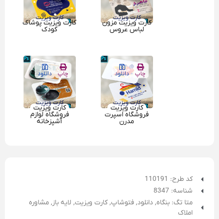
کارت ویزیت
کارت ویزیت
کارت ویزیت مزون
کارت ویزیت پوشاک
لباس عروس
کودک
چاپ
دانلود
چاپ
دانلود
کارت ویزیت
کارت ویزیت
کارت ویزیت
کارت ویزیت
فروشگاه اسپرت
فروشگاه لوازم
مدرن
آشپزخانه
کد طرح: 110191
شناسه: 8347
متا تگ:
بنگاه
,
دانلود
,
فتوشاپ
,
کارت ویزیت
,
لایه باز
,
مشاوره
املاک