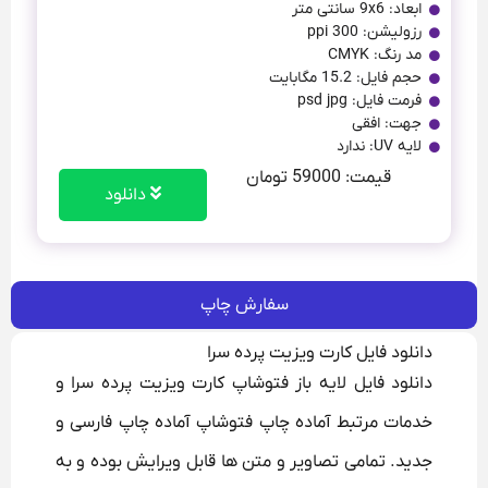
ابعاد: 9x6 سانتی متر
رزولیشن: 300 ppi
مد رنگ: CMYK
حجم فایل: 15.2 مگابایت
فرمت فایل: psd jpg
جهت: افقی
لایه UV: ندارد
قیمت: 59000 تومان
دانلود
سفارش چاپ
دانلود فایل کارت ویزیت پرده سرا
دانلود فایل لایه باز فتوشاپ کارت ویزیت پرده سرا و
خدمات مرتبط آماده چاپ فتوشاپ آماده چاپ فارسی و
جدید. تمامی تصاویر و متن ها قابل ویرایش بوده و به