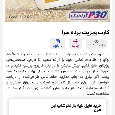
کارت ویزیت پرده سرا
بازدید: 206
چاپ
دانلود
کارت ویزیت پرده سرا با طراحی زیبا و متناسب با سبک برند شما! نام،
لوگو و اطلاعات تماس خود را ارائه دهید تا طرحی منحصربه‌فرد
برایتان خلق کنیم. پیش‌نمایش را در پنل کاربری بررسی کنید و در
صورت نیاز، درخواست ویرایش دهید تا طرح نهایی به تایید شما
برسد. اگر نیازی به چاپ ندارید، فقط فایل طراحی‌شده را دریافت
خواهید کرد. برای چاپ، از کاغذهای لمینت مات، براق، سلفون یا
گلاسه استفاده کنید. هزینه و زمان آماده‌سازی را در فرم سفارش
مشاهده کنید.
خرید فایل لایه باز فتوشاپ این
طرح