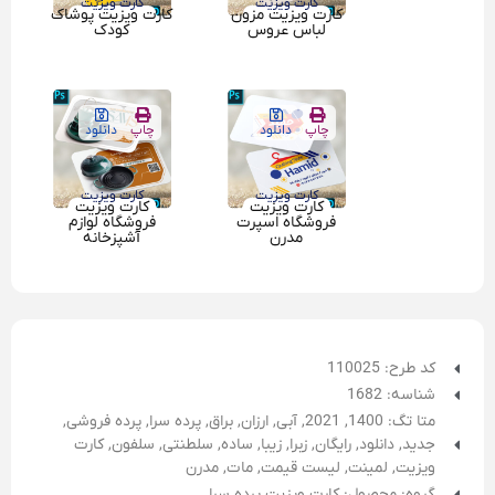
کارت ویزیت
کارت ویزیت
کارت ویزیت مزون
کارت ویزیت پوشاک
لباس عروس
کودک
چاپ
دانلود
چاپ
دانلود
کارت ویزیت
کارت ویزیت
کارت ویزیت
کارت ویزیت
فروشگاه اسپرت
فروشگاه لوازم
مدرن
آشپزخانه
کد طرح: 110025
شناسه: 1682
متا تگ:
1400
,
2021
,
آبی
,
ارزان
,
براق
,
پرده سرا
,
پرده فروشی
,
جدید
,
دانلود
,
رایگان
,
زبرا
,
زیبا
,
ساده
,
سلطنتی
,
سلفون
,
کارت
ویزیت
,
لمینت
,
لیست قیمت
,
مات
,
مدرن
گروه: محصول: کارت ویزیت پرده سرا