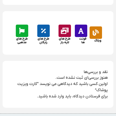
فونت
طرح های
طرح های
طرح های
وبلاگ
ها
لایه باز
رایگان
مذهبی
نقد و بررسی‌ها
هنوز بررسی‌ای ثبت نشده است.
اولین کسی باشید که دیدگاهی می نویسد “کارت ویزیت
پوشاک”
برای فرستادن دیدگاه، باید
وارد شده
باشید.