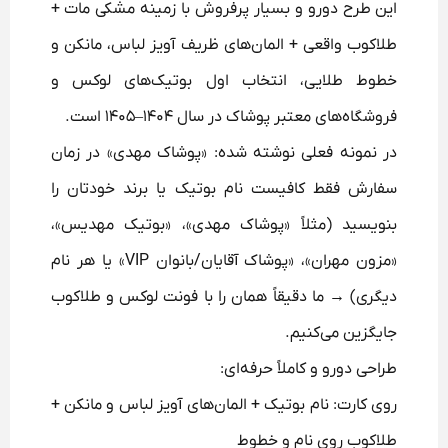
این طرح دورو و بسیار پرفروش با زمینه مشکی مات +
طلاکوب واقعی + المان‌های ظریف آویز لباس، مانکن و
خطوط طلایی، انتخاب اول بوتیک‌های لوکس و
فروشگاه‌های معتبر پوشاک در سال ۱۴۰۴–۱۴۰۵ است.
در نمونه فعلی نوشته شده: «پوشاک مهدی» در زمان
سفارش فقط کافیست نام بوتیک یا برند خودتان را
بنویسید (مثلاً «پوشاک مهدی»، «بوتیک مهدیس»،
«مزون مهران»، «پوشاک آقایان/بانوان VIP» یا هر نام
دیگری) → ما دقیقاً همان را با فونت لوکس و طلاکوب
جایگزین می‌کنیم.
طراحی دورو و کاملاً حرفه‌ای:
روی کارت: نام بوتیک + المان‌های آویز لباس و مانکن +
طلاکوب روی نام و خطوط