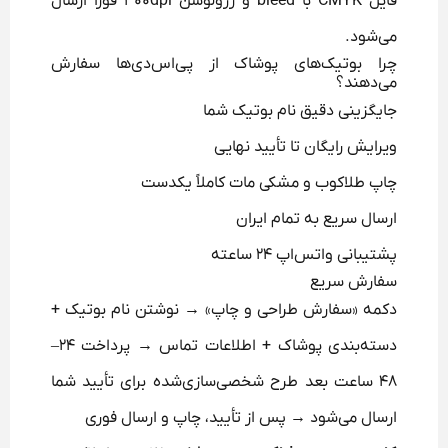
فایل CMYK با bleed و رزولوشن ۳۰۰dpi فوراً ارسال
می‌شود.
چرا بوتیک‌های پوشاک از پی‌اس‌دی‌ها سفارش
می‌دهند؟
جایگزینی دقیق نام بوتیک شما
ویرایش رایگان تا تأیید نهایی
چاپ طلاکوب و مشکی مات کاملاً یکدست
ارسال سریع به تمام ایران
پشتیبانی واتس‌اپ ۲۴ ساعته
سفارش سریع
دکمه «سفارش طراحی و چاپ» → نوشتن نام بوتیک +
دسته‌بندی پوشاک + اطلاعات تماس → پرداخت ۲۴–
۴۸ ساعت بعد طرح شخصی‌سازی‌شده برای تأیید شما
ارسال می‌شود → پس از تأیید، چاپ و ارسال فوری