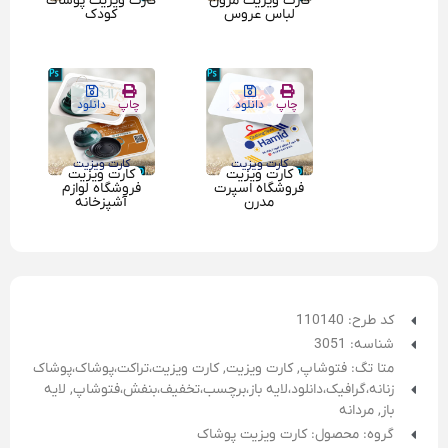
کارت ویزیت مزون
کارت ویزیت پوشاک
لباس عروس
کودک
چاپ
دانلود
چاپ
دانلود
کارت ویزیت
کارت ویزیت
کارت ویزیت
کارت ویزیت
فروشگاه اسپرت
فروشگاه لوازم
مدرن
آشپزخانه
کد طرح: 110140
شناسه: 3051
متا تگ:
فتوشاپ
,
کارت ویزیت
,
کارت ویزیت،تراکت،پوشاک،پوشاک
زنانه،گرافیک،دانلود،لایه باز،برچسب،تخفیف،بنفش،فتوشاپ
,
لایه
باز
,
مردانه
گروه: محصول: کارت ویزیت پوشاک