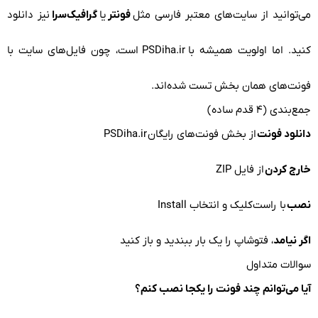
می‌توانید از سایت‌های معتبر فارسی مثل
فونتر
یا
گرافیک‌سرا
نیز دانلود
کنید. اما اولویت همیشه با
PSDiha.ir
است، چون فایل‌های سایت با
فونت‌های همان بخش تست شده‌اند.
جمع‌بندی (۴ قدم ساده)
دانلود فونت
از بخش فونت‌های رایگان
PSDiha.ir
خارج کردن
از فایل ZIP
نصب
با راست‌کلیک و انتخاب Install
اگر نیامد
، فتوشاپ را یک بار ببندید و باز کنید
سوالات متداول
آیا می‌توانم چند فونت را یکجا نصب کنم؟