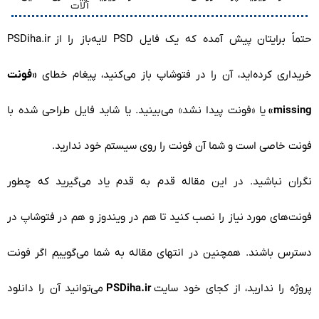
آلات
حتماً برایتان پیش آمده که یک
فایل PSD لایه‌باز
را از
PSDiha.ir
خریداری کرده‌اید، آن را در فتوشاپ باز می‌کنید، پیغام خطای
«فونت
missing»
یا «فونت پیدا نشد» می‌بینید. یا شاید فایل طراحی شده با
فونت خاصی است و شما آن فونت را روی سیستم خود ندارید.
نگران نباشید. در این مقاله قدم به قدم یاد می‌گیرید که چطور
فونت‌های مورد نیاز را نصب کنید تا هم در ویندوز و هم در فتوشاپ در
دسترس باشند. همچنین در انتهای مقاله به شما می‌گوییم اگر فونت
پروژه را ندارید، از کجای خود سایت
PSDiha.ir
می‌توانید آن را دانلود