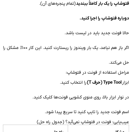
فتوشاپ را یک بار کاملاً ببندید
(تمام پنجره‌های آن).
دوباره فتوشاپ را اجرا کنید.
حالا فونت جدید باید در لیست باشد.
اگر باز هم نیامد، یک بار ویندوز را ریستارت کنید. این کار ۱۰۰٪ مشکل را
حل می‌کند.
مراحل استفاده از فونت در فتوشاپ:
ابزار
Type Tool (حرف T)
را انتخاب کنید.
در نوار ابزار بالا، روی منوی کشویی فونت‌ها کلیک کنید.
اسم فونت جدید را تایپ کنید تا سریع پیدا شود.
عیب‌یابی: فونت در فتوشاپ نمی‌آید؟ (جدول راه حل)