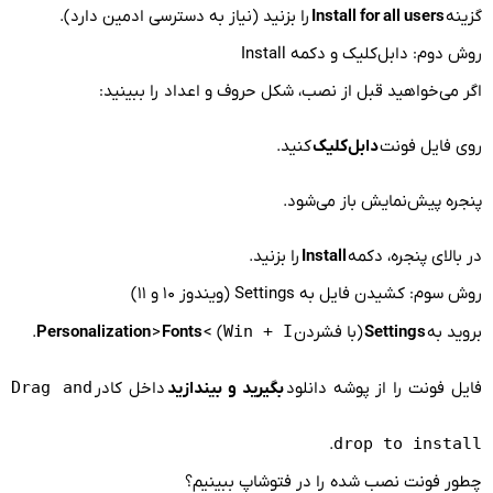
گزینه
Install for all users
را بزنید (نیاز به دسترسی ادمین دارد).
روش دوم: دابل‌کلیک و دکمه Install
اگر می‌خواهید قبل از نصب، شکل حروف و اعداد را ببینید:
روی فایل فونت
دابل‌کلیک
کنید.
پنجره پیش‌نمایش باز می‌شود.
در بالای پنجره، دکمه
Install
را بزنید.
روش سوم: کشیدن فایل به Settings (ویندوز ۱۰ و ۱۱)
بروید به
Settings
(با فشردن
Win + I
) >
Fonts
>
Personalization
.
فایل فونت را از پوشه دانلود
بگیرید و بیندازید
داخل کادر
Drag and
.
drop to install
چطور فونت نصب شده را در فتوشاپ ببینیم؟