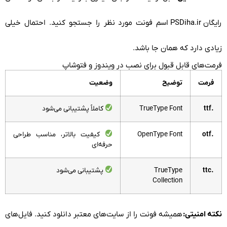
رایگان
PSDiha.ir
اسم فونت مورد نظر را جستجو کنید. احتمال خیلی
زیادی دارد که همان جا باشد.
فرمت‌های قابل قبول برای نصب در ویندوز و فتوشاپ
فرمت
توضیح
وضعیت
.ttf
TrueType Font
کاملاً پشتیبانی می‌شود
.otf
OpenType Font
کیفیت بالاتر، مناسب طراحی
حرفه‌ای
.ttc
TrueType
پشتیبانی می‌شود
Collection
نکته امنیتی:
همیشه فونت را از سایت‌های معتبر دانلود کنید. فایل‌های